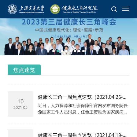
焦点速览
健康长三角一周焦点速览（2021.04.26-
10
05.09）
近日，人力资源和社会保障部官网发布国务院任
2021-05
免国家工作人员消息，任命王贺胜为国家疾病预
防控制局局长，常继乐、沈洪兵、孙阳为国家疾
病预防控制局副局长。这是国家疾病预防控制局
首次向公众亮相。按照“国家疾病预防控制局”的
健康长三角一周焦点速览（2021.04.19-