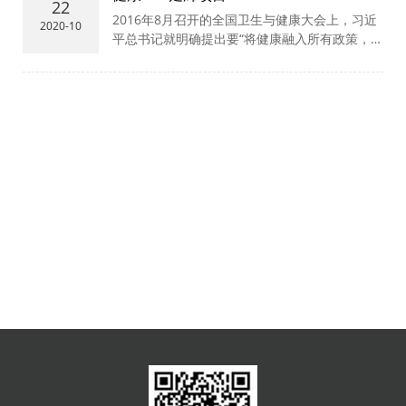
22
2016年8月召开的全国卫生与健康大会上，习近
2020-10
平总书记就明确提出要“将健康融入所有政策，人
民共建共享”，强调“没有全民健康，就没有全面
小康。要把人民健康放在优先发展的战略地位”。