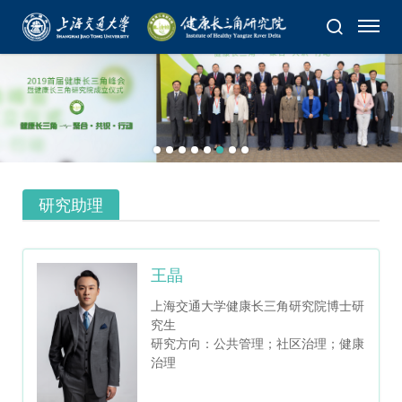
研究助理
王晶
上海交通大学健康长三角研究院博士研
究生
研究方向：公共管理；社区治理；健康
治理