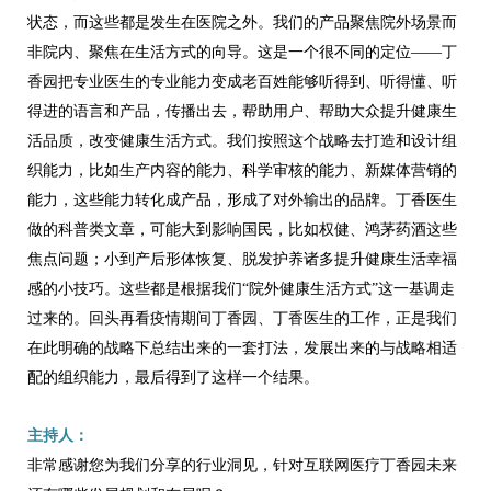
状态，而这些都是发生在医院之外。我们的产品聚焦院外场景而
非院内、聚焦在生活方式的向导。这是一个很不同的定位——丁
香园把专业医生的专业能力变成老百姓能够听得到、听得懂、听
得进的语言和产品，传播出去，帮助用户、帮助大众提升健康生
活品质，改变健康生活方式。我们按照这个战略去打造和设计组
织能力，比如生产内容的能力、科学审核的能力、新媒体营销的
能力，这些能力转化成产品，形成了对外输出的品牌。丁香医生
做的科普类文章，可能大到影响国民，比如权健、鸿茅药酒这些
焦点问题；小到产后形体恢复、脱发护养诸多提升健康生活幸福
感的小技巧。这些都是根据我们“院外健康生活方式”这一基调走
过来的。回头再看疫情期间丁香园、丁香医生的工作，正是我们
在此明确的战略下总结出来的一套打法，发展出来的与战略相适
配的组织能力，最后得到了这样一个结果。
主持人：
非常感谢您为我们分享的行业洞见，针对互联网医疗丁香园未来