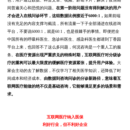
色，用户通过数据、科普文章、视频、辟谣卡片，解决了疫情期
间普遍关心和恐慌的问题。
在第一阶段问题没有得到解决的用户
才会进入在线问诊环节，这组数据比例接近于6000:1，
如果前端
没有充足的内容支撑与截流，所有流量一下子全部涌进在线咨询
平台，不要说6000:1，就是60:1，也是很棘手的事情。即便把全
中国所有的呼吸科医生、急诊科医生、感染科医生都请到丁香园
平台上来，也回答不了这么多问题，何况咨询是一个重人工的服
务。
在医疗资源出现严重挤兑的特殊时期，互联网医疗对分级诊
疗的重构可以最大限度的缓解医疗资源紧张，提升用户体验。
大
家会主动的去了解数据，不仅学习了相关医学知识，还降低了时
间成本和经济成本。
由数据到咨询问诊的分诊新路径，意味着互
联网医疗能做的绝不仅是基础咨询，它能够满足更多的场景和需
求。
互联网医疗纳入医保
利好行业，但不利好企业