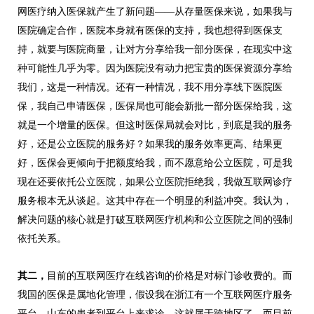
网医疗纳入医保就产生了新问题——从存量医保来说，如果我与
医院确定合作，医院本身就有医保的支持，我也想得到医保支
持，就要与医院商量，让对方分享给我一部分医保，在现实中这
种可能性几乎为零。因为医院没有动力把宝贵的医保资源分享给
我们，这是一种情况。还有一种情况，我不用分享线下医院医
保，我自己申请医保，医保局也可能会新批一部分医保给我，这
就是一个增量的医保。但这时医保局就会对比，到底是我的服务
好，还是公立医院的服务好？如果我的服务效率更高、结果更
好，医保会更倾向于把额度给我，而不愿意给公立医院，可是我
现在还要依托公立医院，如果公立医院拒绝我，我做互联网诊疗
服务根本无从谈起。这其中存在一个明显的利益冲突。我认为，
解决问题的核心就是打破互联网医疗机构和公立医院之间的强制
依托关系。
其二，
目前的互联网医疗在线咨询的价格是对标门诊收费的。而
我国的医保是属地化管理，假设我在浙江有一个互联网医疗服务
平台，山东的患者到平台上来求诊，这就属于跨地区了。而目前