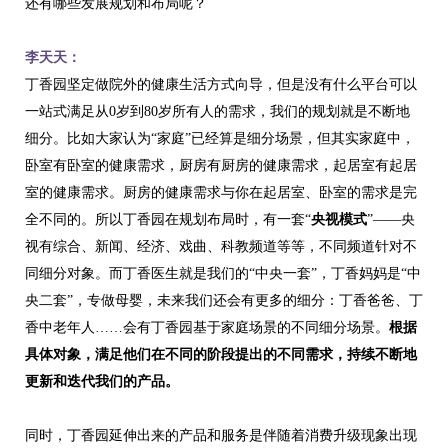
还有哪些发展规划和布局呢？
李天天：
丁香园坚定做院外的健康生活方式向导，但是没有什么平台可以
一站式满足从0岁到80岁所有人的需求，我们的规划就是不断地
细分。比如大家认为“家庭”已经算是细分场景，但其实家庭中，
卧室有卧室的健康需求，厨房有厨房的健康需求，起居室有起居
室的健康需求。厨房的健康需求与你在起居室、卧室的需求是完
全不同的。所以丁香园在规划布局时，有一套“
央视模式
”——央
视有综合、新闻、经济、戏曲、科教频道等等，不同频道针对不
同细分对象。而丁香医生就是我们的“中央一套”，丁香妈妈是“中
央二套”，专做母婴，未来我们还会有更多的细分：丁香爸爸、丁
香中老年人……会有丁香园基于家庭场景的不同细分场景。
根据
具体对象，满足他们在不同的阶段提出的不同需求，持续不断地
更新和迭代我们的产品。
同时，丁香园延伸出来的产品和服务是伴随着消费升级现象出现