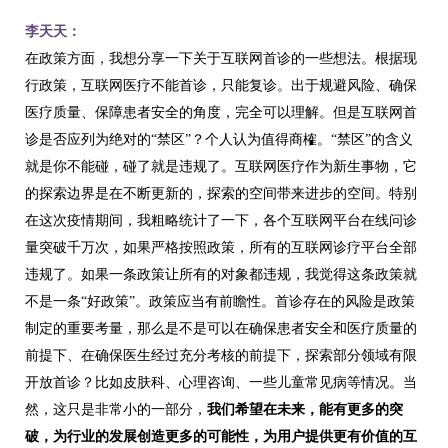
李天天：
在政策方面，我想分享一下关于互联网首诊的一些想法。根据现
行政策，互联网医疗不能首诊，只能复诊。出于规避风险、确保
医疗质量、保障患者安全的角度，完全可以理解。但是互联网首
诊是否应列为绝对的“禁区”？个人认为值得商榷。“禁区”的含义
就是你不能碰，碰了就是违规了。互联网医疗作为新生事物，它
的探索边界是在不断更新的，探索的空间带来进步的空间。特别
在这次疫情期间，我粗略统计了一下，各个互联网平台在线问诊
量突破千万次，如果严格按照政策，所有的互联网诊疗平台全部
违规了。如果一条政策让所有的对象都违规，我觉得这条政策就
不是一条“好政策”。政策应当有前瞻性。首诊存在的风险是政策
制定的重要考量，那么是不是可以在确保患者安全和医疗质量的
前提下、在确保医生经过充分考核的前提下，探索部分领域有限
开放首诊？比如皮肤科、心理咨询、一些儿童常见病等情况。当
然，这只是非常小的一部分，
我们希望在未来，能有更多的突
破，为行业的发展创造更多的可能性，为用户提供更有价值的互