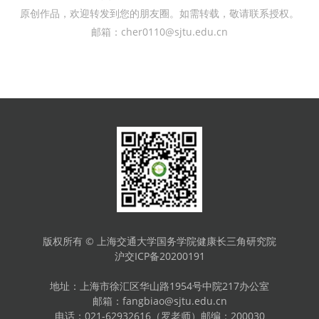
原创作品，欢迎转发到您的朋友圈。如需转载，敬请联系授权。
邮箱：cher0110@sjtu.edu.cn
版权所有 © 上海交通大学国务学院健康长三角研究院
沪交ICP备20200191
地址：
上海市徐汇区华山路1954号
中院217办公室
邮箱：fangbiao@sjtu.edu.cn
电话：021-62932616（罗老师）邮编：200030