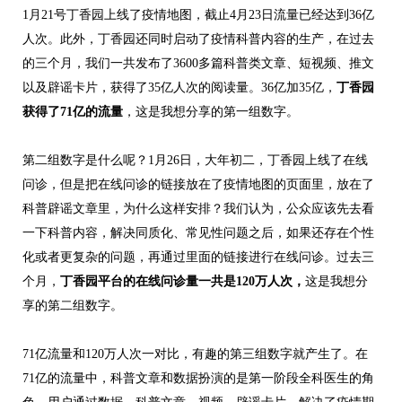
1月21号丁香园上线了疫情地图，截止4月23日流量已经达到36亿
人次。此外，丁香园还同时启动了疫情科普内容的生产，在过去
的三个月，我们一共发布了3600多篇科普类文章、短视频、推文
以及辟谣卡片，获得了35亿人次的阅读量。36亿加35亿，
丁香园
获得了71亿的流量
，这是我想分享的第一组数字。
第二组数字是什么呢？1月26日，大年初二，丁香园上线了在线
问诊，但是把在线问诊的链接放在了疫情地图的页面里，放在了
科普辟谣文章里，为什么这样安排？我们认为，公众应该先去看
一下科普内容，解决同质化、常见性问题之后，如果还存在个性
化或者更复杂的问题，再通过里面的链接进行在线问诊。过去三
个月，
丁香园平台的在线问诊量一共是120万人次，
这是我想分
享的第二组数字。
71亿流量和120万人次一对比，有趣的第三组数字就产生了。在
71亿的流量中，科普文章和数据扮演的是第一阶段全科医生的角