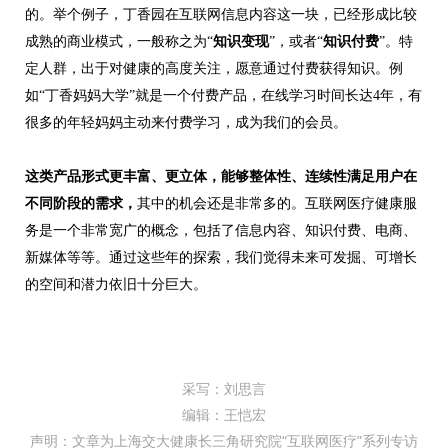
的。举个例子，丁香园在互联网信息内容这一块，已经形成比较
成熟的商业模式，一般称之为“
知识变现
”，或者“
知识付费
”。特
定人群，出于对健康的高度关注，愿意通过付费获得知识。例
如“丁香妈妈大学”就是一个付费产品，在线学习时间长达4年，有
很多的年轻妈妈主动来付费学习，成为我们的会员。
这类产品形式更丰富、更立体，能够整体性、连续性满足用户在
不同阶段的需求，
其中的机会还是非常多的。互联网医疗健康服
务是一个非常宽广的概念，包括了信息内容、知识付费、电商、
新媒体等等。通过这些年的探索，我们觉得未来可发掘、可增长
的空间和潜力依旧十分巨大。
采写：刘思言
编辑：王恺宏
声明：文章为上海交大健康长三角研究院“互联网医疗”系列专访