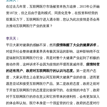
主持人：
在过去几年里，互联网医疗市场被资本热力追捧，2015年公开融
资187次，但之后由于盈利模式、同质化竞争，在投资和经营的
双重压力下，互联网医疗进入遇冷期，您认为此次疫情是否会再
次推动互联网医疗产业的发展？
李天天：
平日大家对健康的感触不深，然而
疫情唤醒了大众的健康诉求，
对提升社会整体健康素养具有极其深远的影响。这种影响绝不仅
是辐射到互联网医疗行业，而是对整个大健康产业起到了积极的
推动作用，这种诉求不会因为疫情的平缓而衰减停滞。
疫情转变
的还有用户、政府对互联网医疗的认识与态度。
第一是用户态
度，大家从理念上会更加认同互联网大健康产业的价值，进而更
愿意尝试和接受互联网医疗产品。第二是政府态度，政府之前对
于开放互联网医疗的态度是比较保守的。在疫情的冲击下，政府
对于互联网医疗的存在意义和它所带来的便利性，会有更加深入
的体会和认知。医疗本身是一个强监管的行业，政府的态度对行